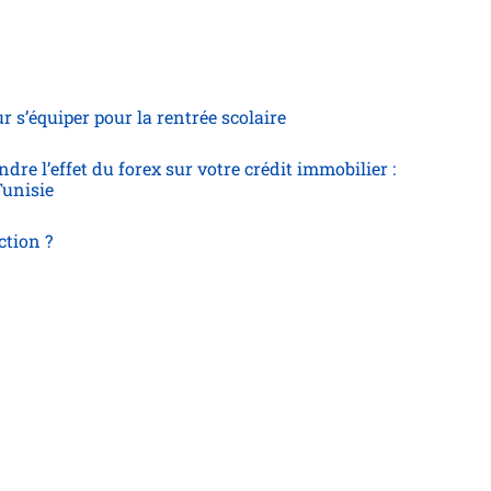
 s’équiper pour la rentrée scolaire
re l’effet du forex sur votre crédit immobilier :
Tunisie
ction ?