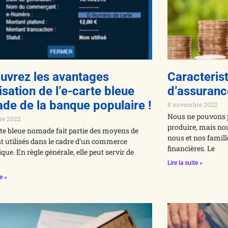
uvrez les avantages
Caracterist
lisation de l’e-carte bleue
d’assuranc
de de la banque populaire !
8 novembre 2022
Nous ne pouvons 
re 2022
produire, mais no
rte bleue nomade fait partie des moyens de
nous et nos famill
 utilisés dans le cadre d’un commerce
financières. Le
ique. En règle générale, elle peut servir de
Lire la suite »
te »