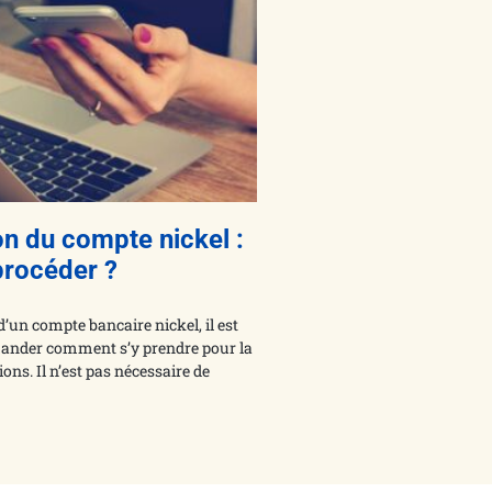
on du compte nickel :
rocéder ?
d’un compte bancaire nickel, il est
mander comment s’y prendre pour la
ons. Il n’est pas nécessaire de