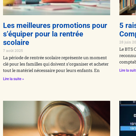
Les meilleures promotions pour
5 rai
s’équiper pour la rentrée
Comp
scolaire
28 juin 2
Le BTS C
7 août 2025
reconnue
La période de rentrée scolaire représente un moment
comptabi
clé pour les familles qui doivent s’organiser et acheter
tout le matériel nécessaire pour leurs enfants. En
Lire la sui
Lire la suite »