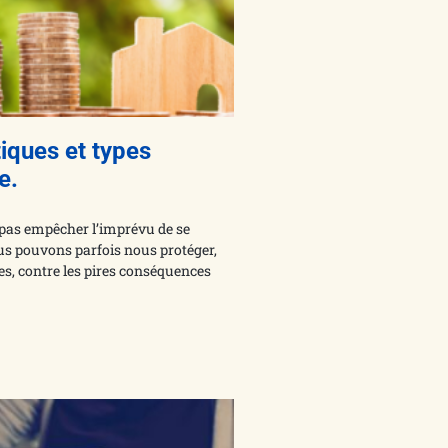
iques et types
e.
pas empêcher l’imprévu de se
us pouvons parfois nous protéger,
es, contre les pires conséquences