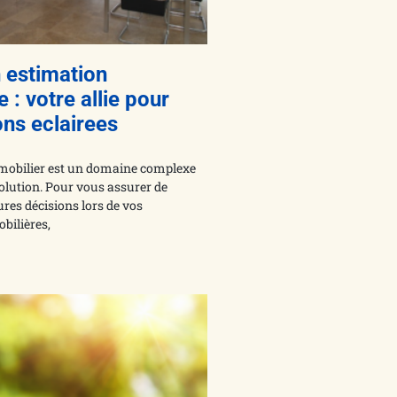
n estimation
 : votre allie pour
ons eclairees
mobilier est un domaine complexe
olution. Pour vous assurer de
ures décisions lors de vos
bilières,