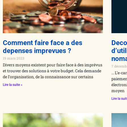
Comment faire face a des
Deco
depenses imprevues ?
d’uti
noma
19 mars 2023
Divers moyens existent pour faire face à des imprévus
7 décemb
et trouver des solutions à votre budget. Cela demande
… L’e-ca
de l’organisation, de la connaissance sur certains
paiement
électron
Lire la suite »
moyen
Lire la sui