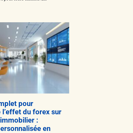
mplet pour
’effet du forex sur
 immobilier :
personnalisée en