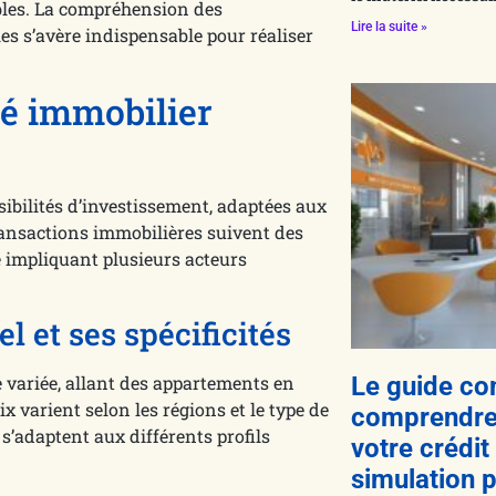
ables. La compréhension des
Lire la suite »
s s’avère indispensable pour réaliser
é immobilier
ibilités d’investissement, adaptées aux
ransactions immobilières suivent des
é impliquant plusieurs acteurs
l et ses spécificités
e variée, allant des appartements en
Le guide co
ix varient selon les régions et le type de
comprendre l
 s’adaptent aux différents profils
votre crédit
simulation 