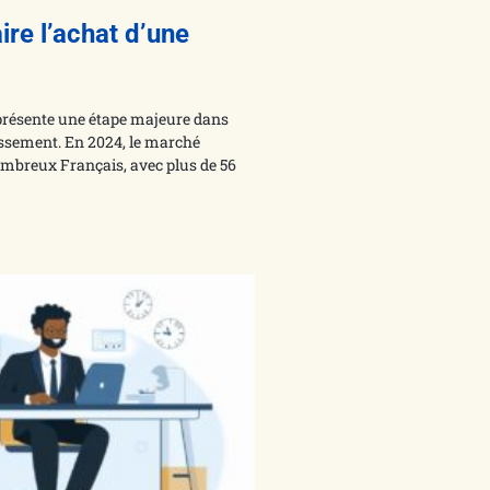
re l’achat d’une
eprésente une étape majeure dans
tissement. En 2024, le marché
ombreux Français, avec plus de 56