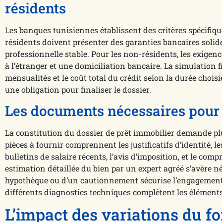
résidents
Les banques tunisiennes établissent des critères spécifiq
résidents doivent présenter des garanties bancaires solides
professionnelle stable. Pour les non-résidents, les exigen
à l’étranger et une domiciliation bancaire. La simulation 
mensualités et le coût total du crédit selon la durée choi
une obligation pour finaliser le dossier.
Les documents nécessaires pour 
La constitution du dossier de prêt immobilier demande pl
pièces à fournir comprennent les justificatifs d’identité, le
bulletins de salaire récents, l’avis d’imposition, et le com
estimation détaillée du bien par un expert agréé s’avère n
hypothèque ou d’un cautionnement sécurise l’engagement fi
différents diagnostics techniques complètent les éléments
L’impact des variations du fo