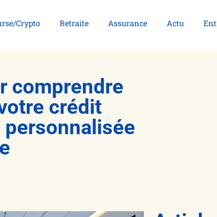
rse/Crypto
Retraite
Assurance
Actu
Ent
ur comprendre
 votre crédit
n personnalisée
ie