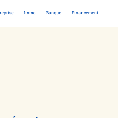
reprise
Immo
Banque
Financement