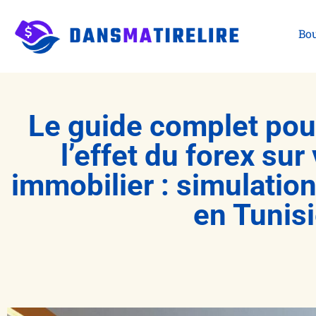
Bou
Le guide complet po
l’effet du forex sur
immobilier : simulatio
en Tunis