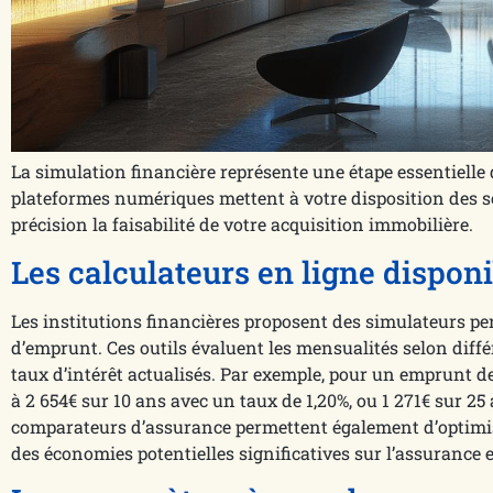
La simulation financière représente une étape essentielle 
plateformes numériques mettent à votre disposition des s
précision la faisabilité de votre acquisition immobilière.
Les calculateurs en ligne dispon
Les institutions financières proposent des simulateurs pe
d’emprunt. Ces outils évaluent les mensualités selon diffé
taux d’intérêt actualisés. Par exemple, pour un emprunt de
à 2 654€ sur 10 ans avec un taux de 1,20%, ou 1 271€ sur 25
comparateurs d’assurance permettent également d’optimiser
des économies potentielles significatives sur l’assurance