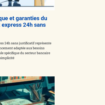
que et garanties du
t express 24h sans
ss 24h sans justificatif représente
ancement adaptée aux besoins
le spécifique du secteur bancaire
simplicité