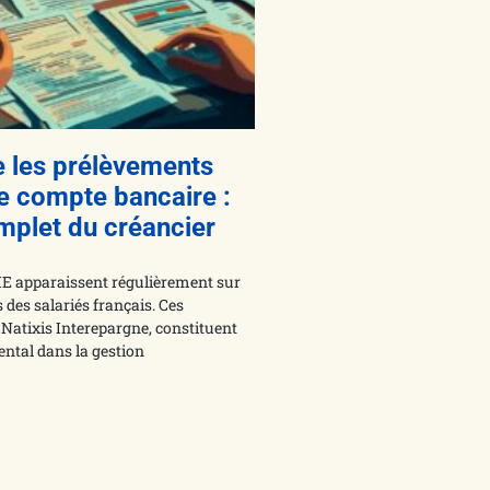
 les prélèvements
re compte bancaire :
mplet du créancier
E apparaissent régulièrement sur
 des salariés français. Ces
à Natixis Interepargne, constituent
ntal dans la gestion