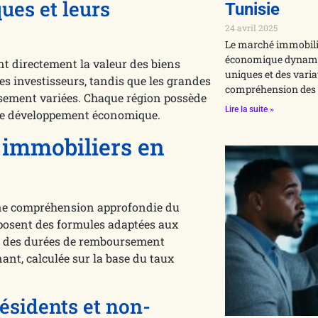
ues et leurs
Tunisie
24 avril 2025
Le marché immobilie
économique dynamiq
nt directement la valeur des biens
uniques et des vari
les investisseurs, tandis que les grandes
compréhension des
ssement variées. Chaque région possède
Lire la suite »
 de développement économique.
 immobiliers en
 une compréhension approfondie du
oposent des formules adaptées aux
 et des durées de remboursement
ant, calculée sur la base du taux
ésidents et non-