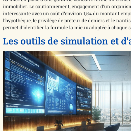
immobilier. Le cautionnement, engagement d’un organisme 
intéressante avec un coût d’environ 1,5% du montant empr
l’hypothèque, le privilège de prêteur de deniers et le nan
permet d’identifier la formule la mieux adaptée à chaque s
Les outils de simulation et d’