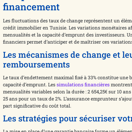
financement
Les fluctuations des taux de change représentent un élé
crédit immobilier en Tunisie. Les variations monétaires a
mensualités et la capacité d’emprunt des investisseurs. 
financiers permet d’anticiper et de maîtriser ces variation
Les mécanismes de change et leu
remboursements
Le taux d’endettement maximal fixé à 33% constitue une 
capacité d’emprunt. Les
simulations financières
montrent 
mensualités variables selon la durée : 2 654,25€ sur 10 ans
25 ans pour un taux de 2%. L’assurance emprunteur s’ajou
part significative du coût total.
Les stratégies pour sécuriser vo
La mise en place d’une garantie bancaire forme un élément