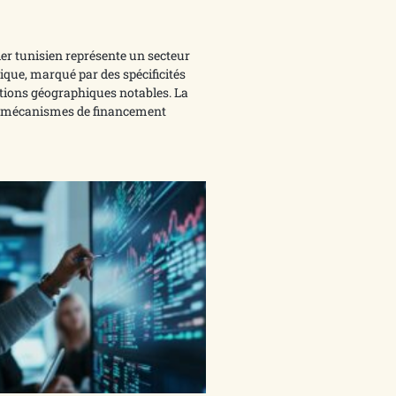
r tunisien représente un secteur
ue, marqué par des spécificités
ations géographiques notables. La
 mécanismes de financement