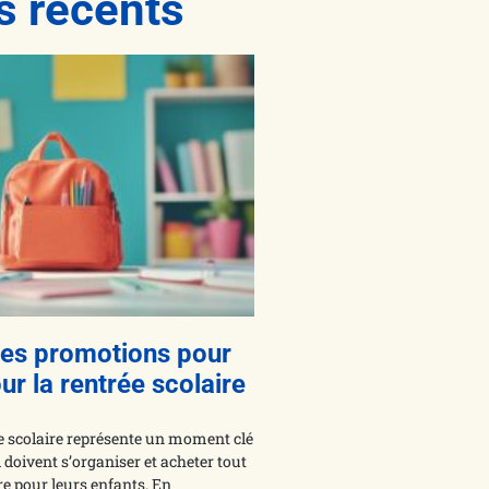
es récents
res promotions pour
ur la rentrée scolaire
ée scolaire représente un moment clé
i doivent s’organiser et acheter tout
re pour leurs enfants. En