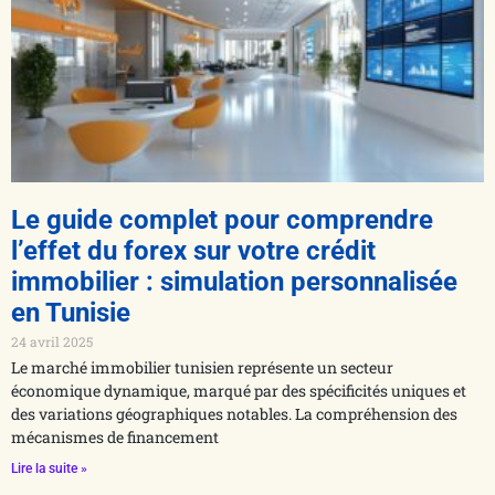
Le guide complet pour comprendre
l’effet du forex sur votre crédit
immobilier : simulation personnalisée
en Tunisie
24 avril 2025
Le marché immobilier tunisien représente un secteur
économique dynamique, marqué par des spécificités uniques et
des variations géographiques notables. La compréhension des
mécanismes de financement
Lire la suite »